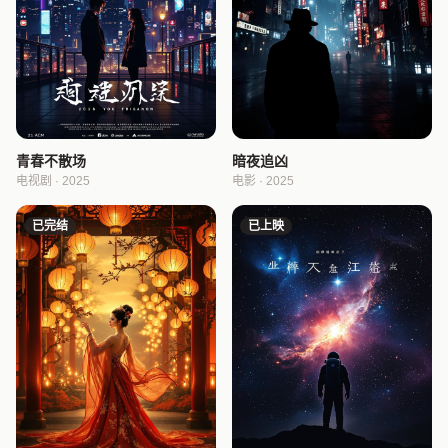
青春不散场
暗夜追凶
电视剧 · 2025
电影 · 2025
已完结
已上映