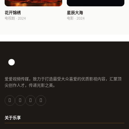
花开锦绣
星辰大海
电视剧 · 2024
电影 · 2024
爱爱视频传媒，致力于打造最受大众喜爱的优质影视内容，汇聚顶
尖创作人才，传递光影之美。
关于乐享